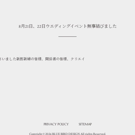
8月21日、22日ウエディングイベント無事結びました
ださいました新郎新婦の皆様、関係者の皆様、クリエイ
PRIVACY POLICY
SITEMAP
Copyright © 2026 BLUE BIRD DESIGN All rights Reserved.