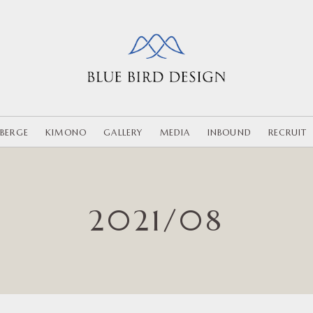
BERGE
KIMONO
GALLERY
MEDIA
INBOUND
RECRUIT
2021/08