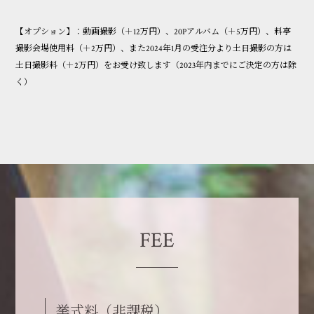
【オプション】：動画撮影（＋12万円）、20Pアルバム（＋5万円）、料亭
撮影会場使用料（＋2万円）、また2024年1月の受注分より土日撮影の方は
土日撮影料（＋2万円）をお受け致します（2023年内までにご決定の方は除
く）
FEE
挙式料（非課税）