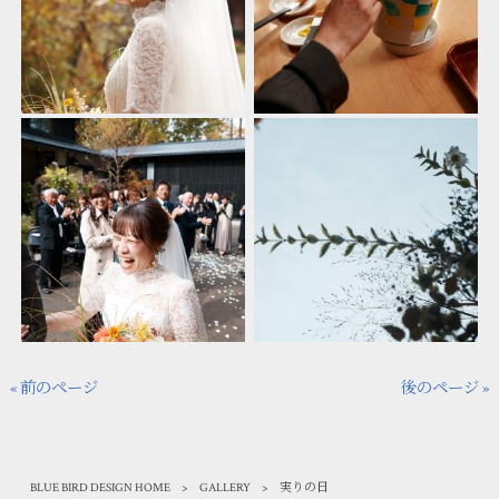
« 前のページ
後のページ »
BLUE BIRD DESIGN HOME
>
GALLERY
>
実りの日