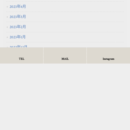
2023年4月
2023年3月
2023年2月
2023年1月
2022年12月
2022年11月
TEL
MAIL
Instagram
2022年10月
2022年9月
2022年7月
2022年6月
2022年5月
2022年4月
2022年3月